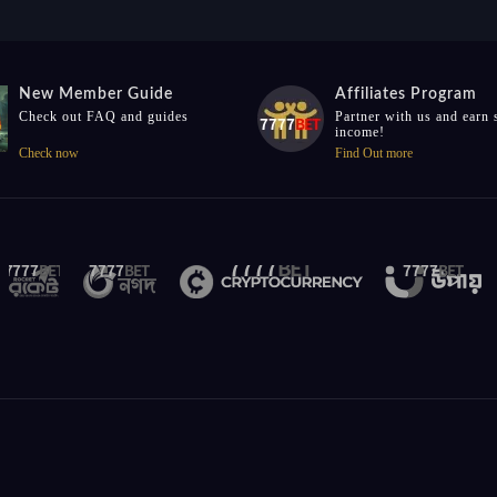
New Member Guide
Affiliates Program
Check out FAQ and guides
Partner with us and earn
income!
Check now
Find Out more