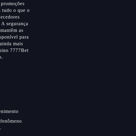
e promoções
m tudo o que o
necedores
. A segurança
 mantêm as
sponível para
ainda mais
ssino 7777Bet
o.
enimento
m fenômeno
.