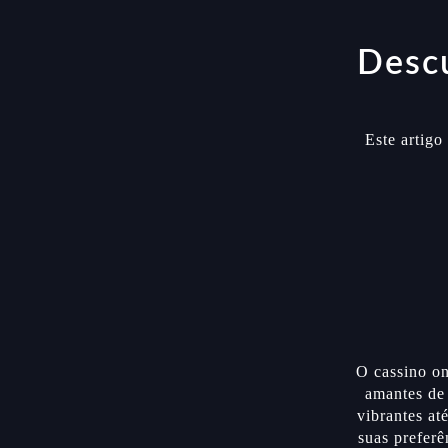
Desc
Este artigo
O cassino on
amantes de
vibrantes at
suas preferê