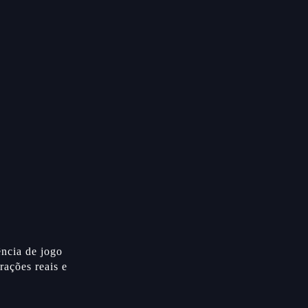
ncia de jogo
rações reais e