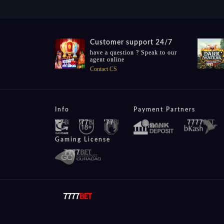
Customer support 24/7
have a question ? Speak to our
agent online
Contact CS
Info
Payment Partners
Gaming License