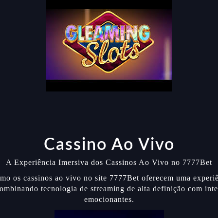
Cassino Ao Vivo
A Experiência Imersiva dos Cassinos Ao Vivo no 7777Bet
mo os cassinos ao vivo no site 7777Bet oferecem uma experiê
ombinando tecnologia de streaming de alta definição com inte
emocionantes.