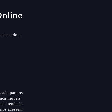
nline
destacando a
icada para os
aça-níqueis
que atenda às
ários acessem