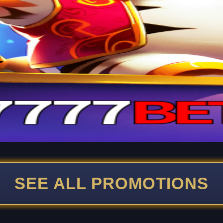
SEE ALL PROMOTIONS