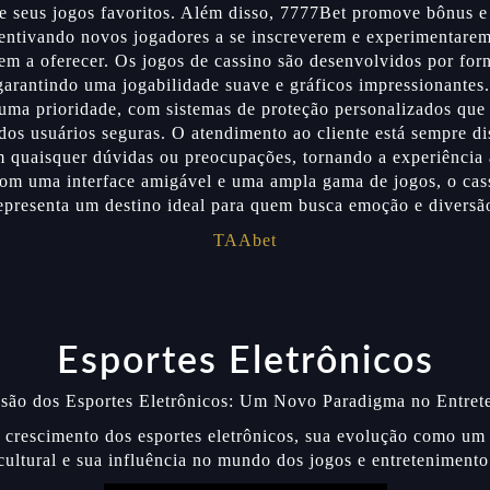
e seus jogos favoritos. Além disso, 7777Bet promove bônus 
centivando novos jogadores a se inscreverem e experimentare
tem a oferecer. Os jogos de cassino são desenvolvidos por for
arantindo uma jogabilidade suave e gráficos impressionantes
uma prioridade, com sistemas de proteção personalizados que
dos usuários seguras. O atendimento ao cliente está sempre di
m quaisquer dúvidas ou preocupações, tornando a experiência 
om uma interface amigável e uma ampla gama de jogos, o ca
epresenta um destino ideal para quem busca emoção e diversã
TAAbet
Esportes Eletrônicos
são dos Esportes Eletrônicos: Um Novo Paradigma no Entret
 crescimento dos esportes eletrônicos, sua evolução como u
cultural e sua influência no mundo dos jogos e entretenimento