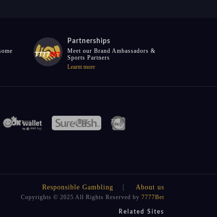
Partnerships
 some
Meet our Brand Ambassadors &
Sports Partners
Learnt more
Responsible Gambling
About us
Copyrights © 2025 All Rights Reserved by
7777Bet
Related Sites