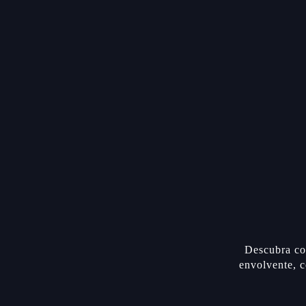
Descubra co
envolvente, c